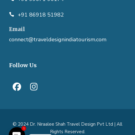
+91 86918 51982
Email
connect@traveldesignindiatourism.com
Follow Us
© 2024 Dr. Niraalee Shah Travel Design Pvt Ltd | All
Rights Reserved.
1