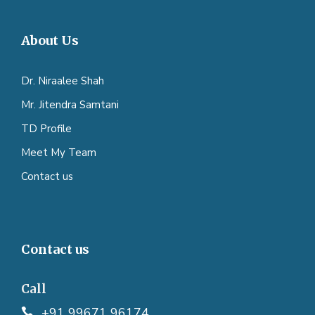
About Us
Dr. Niraalee Shah
Mr. Jitendra Samtani
TD Profile
Meet My Team
Contact us
Contact us
Call
+91 99671 96174