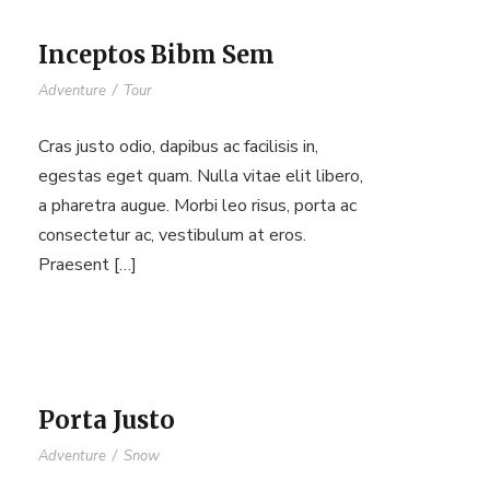
Inceptos Bibm Sem
Adventure
/
Tour
Cras justo odio, dapibus ac facilisis in,
egestas eget quam. Nulla vitae elit libero,
a pharetra augue. Morbi leo risus, porta ac
consectetur ac, vestibulum at eros.
Praesent […]
Porta Justo
Adventure
/
Snow